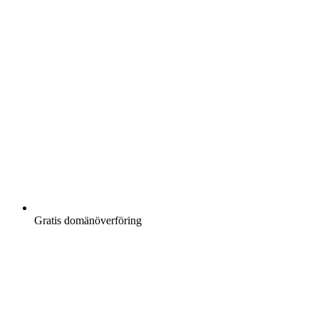
Gratis
domänöverföring