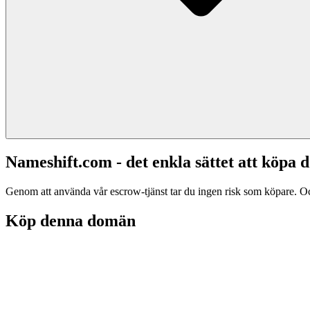
Nameshift.com - det enkla sättet att köp
Genom att använda vår escrow-tjänst tar du ingen risk som köpare. Och d
Köp denna domän