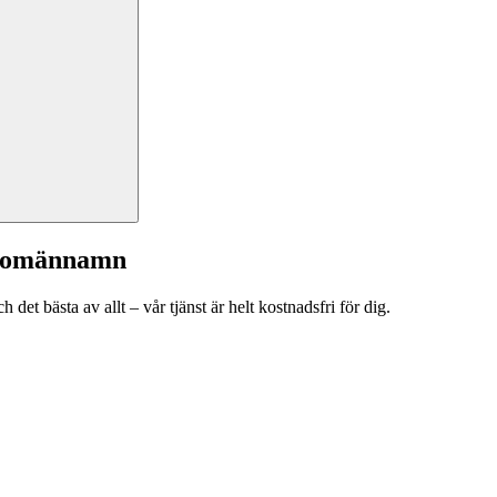
a domännamn
et bästa av allt – vår tjänst är helt kostnadsfri för dig.